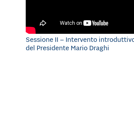
Sessione II – Intervento introduttiv
del Presidente Mario Draghi