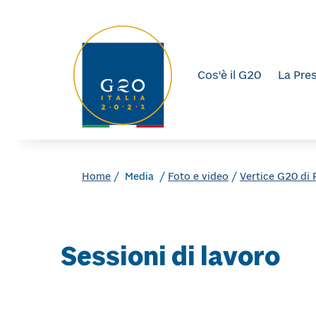
Vai direttamente al contenuto
Vai direttamente al footer
Cos'è il G20
La Pres
Home
/ Media /
Foto e video
/
Vertice G20 di
Sessioni di lavoro