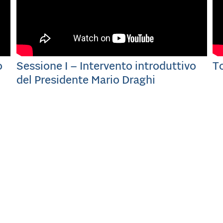
o
Sessione I – Intervento introduttivo
T
del Presidente Mario Draghi