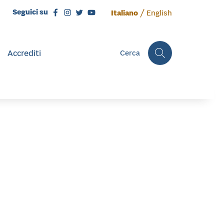
/
Seguici su
Italiano
English
Accrediti
Cerca